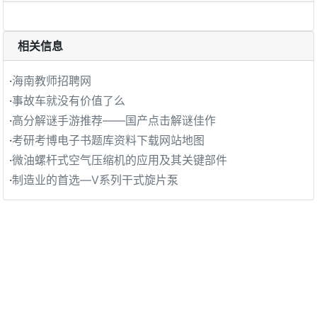
相关信息
·
海南教师招聘网
·
事故车就没有价值了么
·
高分解谜手游推荐——国产点击解谜佳作
·
考研考博电子书题库资料下载网站地图
·
微油螺杆式空气压缩机的应用及其关键部件
·
制造业的首选—V系列干式旋片泵