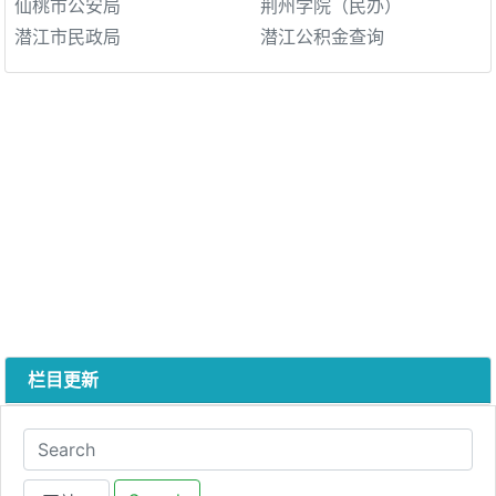
仙桃市公安局
荆州学院（民办）
潜江市民政局
潜江公积金查询
栏目更新