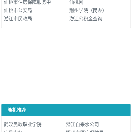
仙桃市住房保障服务中
仙桃网
仙桃市公安局
荆州学院（民办）
潜江市民政局
潜江公积金查询
随机推荐
武汉民政职业学院
潜江自来水公司