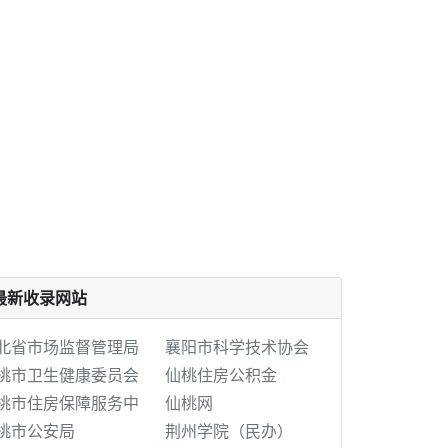
最新收录网站
北省市场监督管理局
襄阳市科学技术协会
桃市卫生健康委员会
仙桃住房公积金
桃市住房保障服务中
仙桃网
桃市公安局
荆州学院（民办）