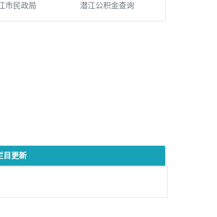
江市民政局
潜江公积金查询
栏目更新