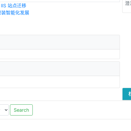
潜
IS 站点迁移
整装智能化发展
Search