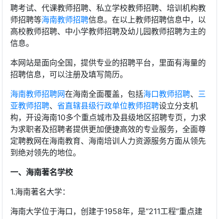
聘考试、代课教师招聘、私立学校教师招聘、培训机构教
师招聘等
海南教师招聘
信息。在以上教师招聘信息中，以
高校教师招聘、中小学教师招聘及幼儿园教师招聘为主的
信息。
本网站是面向全国，提供专业的招聘平台，里面有海量的
招聘信息，可以注册及填写简历。
海南教师招聘网
在海南全面覆盖，包括
海口教师招聘
、
三
亚教师招聘
、
省直辖县级行政单位教师招聘
设立分支机
构，开设海南10多个重点城市及县级地区招聘专页，力求
为求职者及招聘者提供更加便捷高效的专业服务，全面尊
定聘教网在海南教育、海南培训人力资源服务方面从领先
到绝对领先的地位。
一、海南著名学校
1.海南著名大学：
海南大学位于海口，创建于1958年，是“211工程”重点建