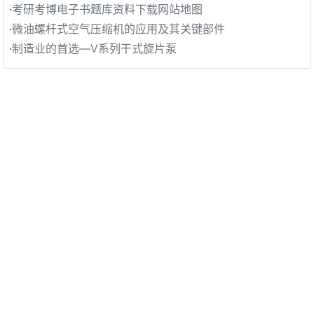
·
考研考博电子书题库资料下载网站地图
·
微油螺杆式空气压缩机的应用及其关键部件
·
制造业的首选—V系列干式旋片泵