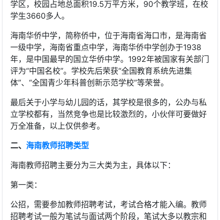
学区，校园占地总面积19.5万平方米，90个教学班，在校
学生3660多人。
海南华侨中学，简称侨中，位于海南省海口市，是海南省
一级中学，海南省重点中学，海南华侨中学创办于1938
年，是中国最早的国立华侨中学。1992年被国家有关部门
评为“中国名校”。学校先后荣获“全国教育系统先进集
体”、“全国青少年科普创新示范学校”等荣誉。
最后关于小学与幼儿园的话，其学校是很多的，公办与私
立学校都有，当然竞争也是比较激烈的，小伙伴可要做好
万全准备，以上仅供参考。
二、
海南教师招聘类型
海南教师招聘主要分为三大类为主，具体以下：
第一类：
公招，需要参加教师招聘考试，考试合格才能入编。教师
招聘考试一般为笔试与面试两个阶段，笔试大多以教宗和