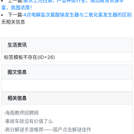
上一篇:
衡水上河西湖，户型种类齐全，周边教育资源丰
富，氛围浓厚！
下一篇:
4点电解盐次氯酸钠发生器与二氧化氯发生器的区别
无相关信息
生活资讯
标签模板不存在(ID=26)
图文信息
相关信息
·
海南教师招聘网
·
事故车就没有价值了么
·
高分解谜手游推荐——国产点击解谜佳作