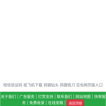
短信验证码
纸飞机下载
钨钢钻头
钨钢铣刀
豆包网页版入口
关于我们
|
广告服务
|
打赏支持
|
联系我们
|
网站地图
|
快审服
务
|
免费收录
|
在线发稿
|
返回顶部