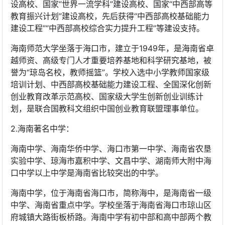
设高校、国家“世界一流学科”建设高校、国家“中西部高等
教育振兴计划”建设高校，先后获得“中西部高校基础能力
建设工程”“中西部高校综合实力提升工程”等建设支持。
海南师范大学坐落于海口市，建立于1949年，是海南省卓
越师资、高级专门人才重要培养基地和科学研究基地，被
誉为“琼岛名校，教师摇篮”。学校入选中小学教师国家级
培训计划、中西部高校基础能力建设工程、全国深化创新
创业教育改革示范高校、国家级大学生创新创业训练计
划，是联合国教科文组织中国创业教育联盟理事单位。
2.海南著名中学：
海南中学、海南华侨中学、海口市第一中学、海南省农垦
实验中学、琼海市嘉积中学、文昌中学、湖南师大附中海
口中学以上中学是海南省比较突出的中学。
海南中学，位于海南省海口市，简称海中，是海南省一级
中学、海南省重点中学。学校坐落于海南省海口市琼山区
府城镇大路街板桥路。海南中学有初中部和高中部两个教