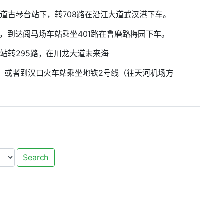
大道古琴台站下，转708路在沿江大道武汉港下车。
，到达阅马场车站乘坐401路在鲁磨路梅园下车。
车站转295路，在川龙大道未来海
；或者到汉口火车站乘坐地铁2号线（往天河机场方
Search