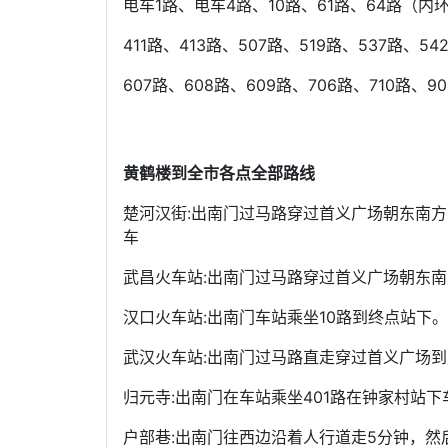
电车1路、电车4路、10路、61路、64路（内环
411路、413路、507路、519路、537路、54
607路、608路、609路、706路、710路、
黄鹤楼到全市各点全部路线
楚河汉街:出南门过马路穿过首义广场朝东南方
车
武昌火车站:出南门过马路穿过首义广场朝东南
汉口火车站:出南门车站乘坐10路到终点站下。
武汉火车站:出南门过马路直走穿过首义广场
归元寺:出南门在车站乘坐401路在钟家村站下
户部巷:出南门往西边沿着人行道走5分钟，然