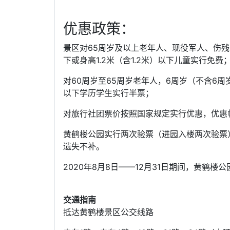
优惠政策：
景区对65周岁及以上老年人、现役军人、伤
下或身高1.2米（含1.2米）以下儿童实行免费
对60周岁至65周岁老年人，6周岁（不含6周
以下学历学生实行半票；
对旅行社团票价按照国家规定实行优惠，优惠
黄鹤楼公园实行两次验票（进园入楼两次验票
遗失不补。
2020年8月8日——12月31日期间，黄鹤楼公
交通指南
抵达黄鹤楼景区公交线路