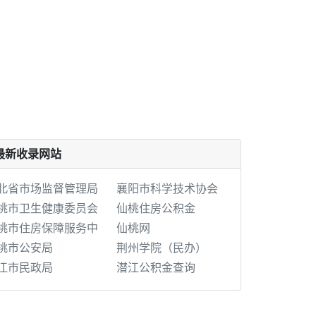
最新收录网站
北省市场监督管理局
襄阳市科学技术协会
桃市卫生健康委员会
仙桃住房公积金
桃市住房保障服务中
仙桃网
桃市公安局
荆州学院（民办）
江市民政局
潜江公积金查询