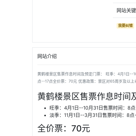
网站关
我要纠错
网站介绍
黄鹤楼景区售票作息时间及预定门票： 旺季：4月1日--10月
点--17点全价票：70元 优惠政策：景区对65周岁及以
黄鹤楼景区售票作息时间
旺季：4月1日--10月31日售票时间：8点-
淡季：11月1日--3月31日售票时间：8点-
全价票：70元