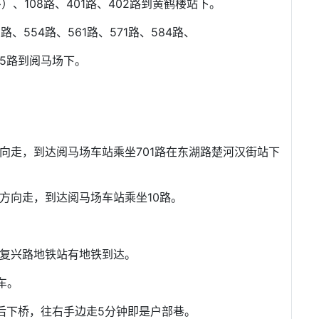
）、108路、401路、402路到黄鹤楼站下。
2路、554路、561路、571路、584路、
905路到阅马场下。
向走，到达阅马场车站乘坐701路在东湖路楚河汉街站下
方向走，到达阅马场车站乘坐10路。
到复兴路地铁站有地铁到达。
车。
后下桥，往右手边走5分钟即是户部巷。