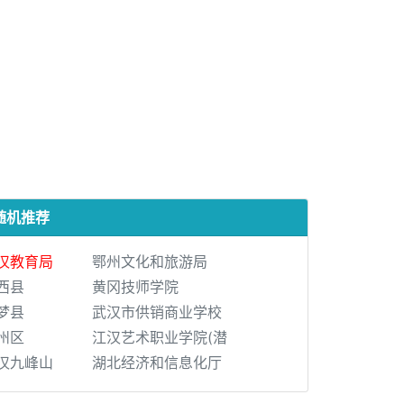
随机推荐
汉教育局
鄂州文化和旅游局
西县
黄冈技师学院
梦县
武汉市供销商业学校
州区
江汉艺术职业学院(潜
汉九峰山
湖北经济和信息化厅