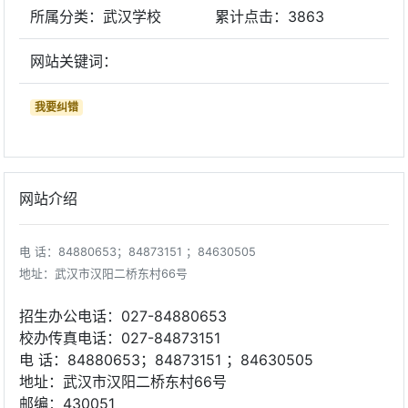
所属分类：武汉学校
累计点击：
3863
网站关键词：
我要纠错
网站介绍
电 话：84880653；84873151 ；84630505
地址：武汉市汉阳二桥东村66号
招生办公电话：027-84880653
校办传真电话：027-84873151
电 话：84880653；84873151 ；84630505
地址：武汉市汉阳二桥东村66号
邮编：430051