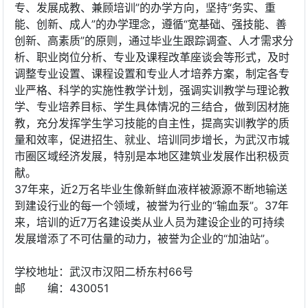
专、发展成教、兼顾培训”的办学方向，坚持“务实、重
能、创新、成人”的办学理念，遵循“宽基础、强技能、善
创新、高素质”的原则，通过毕业生跟踪调查、人才需求分
析、职业岗位分析、专业及课程改革座谈会等形式，及时
调整专业设置、课程设置和专业人才培养方案，制定各专
业严格、科学的实施性教学计划，强调实训教学与理论教
学、专业培养目标、学生具体情况的三结合，做到因材施
教，充分发挥学生学习技能的自主性，提高实训教学的质
量和效率，促进招生、就业、培训同步增长，为武汉市城
市圈区域经济发展，特别是本地区建筑业发展作出积极贡
献。
37年来，近2万名毕业生像新鲜血液样被源源不断地输送
到建设行业的每一个领域，被誉为行业的“输血泵”。37年
来，培训的近7万名建设类从业人员为建设企业的可持续
发展增添了不可估量的动力，被誉为企业的“加油站”。
学校地址：武汉市汉阳二桥东村66号
邮 编：430051