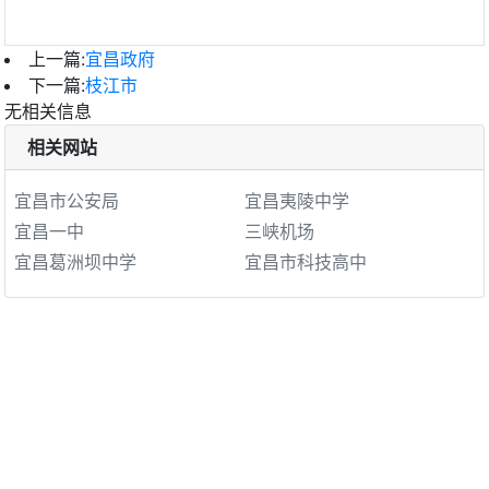
上一篇:
宜昌政府
下一篇:
枝江市
无相关信息
相关网站
宜昌市公安局
宜昌夷陵中学
宜昌一中
三峡机场
宜昌葛洲坝中学
宜昌市科技高中