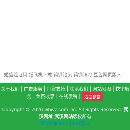
短信验证码
纸飞机下载
钨钢钻头
钨钢铣刀
豆包网页版入口
关于我们
|
广告服务
|
打赏支持
|
联系我们
|
网站地图
|
快审服
务
|
免费收录
|
在线发稿
|
返回顶部
Copyright © 2026
whwz.com
Inc. All Rights Reserved.
武
汉网址
武汉网站
版权所有
鄂ICP备19009404号-2