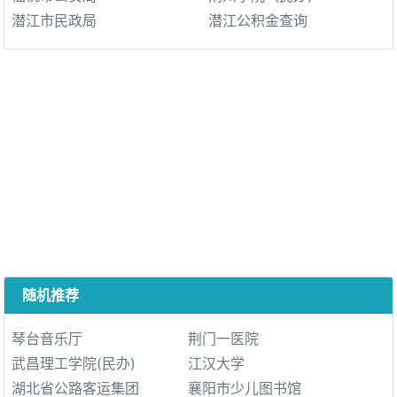
潜江市民政局
潜江公积金查询
随机推荐
琴台音乐厅
荆门一医院
武昌理工学院(民办)
江汉大学
湖北省公路客运集团
襄阳市少儿图书馆