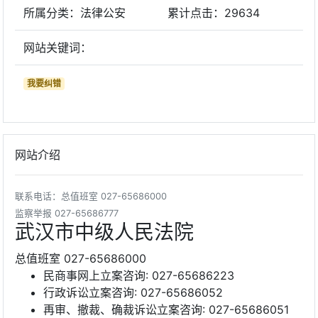
所属分类：法律公安
累计点击：
29634
网站关键词：
我要纠错
网站介绍
联系电话：总值班室 027-65686000
监察举报 027-65686777
武汉市中级人民法院
总值班室 027-65686000
民商事网上立案咨询: 027-65686223
行政诉讼立案咨询: 027-65686052
再审、撤裁、确裁诉讼立案咨询: 027-65686051