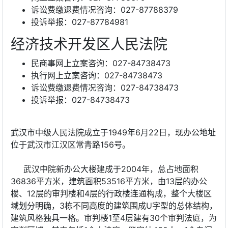
诉讼费缴退费情况咨询：027-87788379
投诉举报：027-87784981
经济技术开发区人民法院
民商事网上立案咨询：027-84738473
执行网上立案咨询：027-84738473
诉讼费缴退费情况咨询：027-84738473
投诉举报：027-84738473
武汉市中级人民法院成立于1949年6月22日，现办公地址
位于武汉市江汉区常青路156号。
武汉中院新办公大楼建成于2004年，总占地面积
36836平方米，建筑面积53516平方米，由13层的办公
楼、12层的审判楼和4层的行政楼连通构成，整个大楼区
域划分明确，3栋不同高度的建筑围成U字型的总体结构，
建筑风格独具一格。审判楼1至4层建有30个审判法庭，为