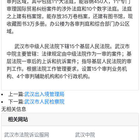
审判区域，其中包括1个大法庭，能容纳450人，1个专门
审理国际贸易纠纷案件的涉外法庭和10个数字法庭。法庭
之上建有档案馆，能存放35万卷档案，还建有图书馆，现
收藏图书3万多册。办公楼为各审判庭和综合部门办公区
域。
武汉市中级人民法院下辖15个基层人民法院。武汉市
中院主要管辖：法律规定由中级法院作为一审的案件；基
层法院一审后的上诉和抗诉案件；指导基层人民法院的审
判工作。根据法院工作管理要求，设置15个审判业务机
构、4个审判辅助机构和6个行政机构。
上一篇:
武汉出入境管理局
下一篇:
武汉市人民检察院
无相关信息
相关网站
武汉市法院诉讼服网
武汉中院