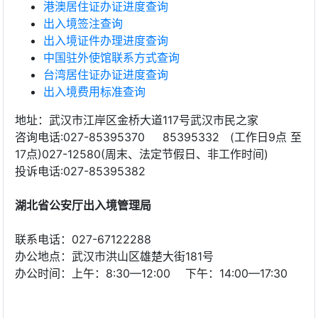
港澳居住证办证进度查询
出入境签注查询
出入境证件办理进度查询
中国驻外使馆联系方式查询
台湾居住证办证进度查询
出入境费用标准查询
地址：武汉市江岸区金桥大道117号武汉市民之家
咨询电话:027-85395370 85395332 (工作日9点 至
17点)027-12580(周末、法定节假日、非工作时间)
投诉电话:027-85395382
湖北省公安厅出入境管理局
联系电话：027-67122288
办公地点：武汉市洪山区雄楚大街181号
办公时间：上午：8:30—12:00 下午：14:00—17:30