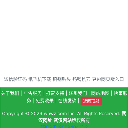
短信验证码
纸飞机下载
钨钢钻头
钨钢铣刀
豆包网页版入口
关于我们
|
广告服务
|
打赏支持
|
联系我们
|
网站地图
|
快审服
务
|
免费收录
|
在线发稿
|
返回顶部
Copyright © 2026
whwz.com
Inc. All Rights Reserved.
武
汉网址
武汉网站
版权所有
鄂ICP备19009404号-2