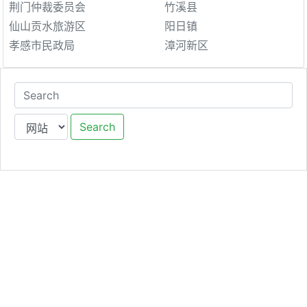
荆门仲裁委员会
竹溪县
仙山贡水旅游区
阳日镇
孝感市民政局
漳河新区
Search