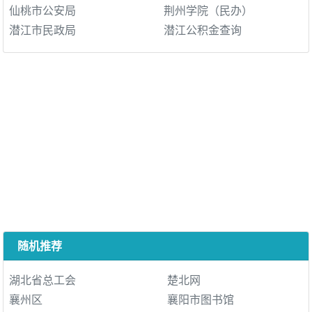
仙桃市公安局
荆州学院（民办）
潜江市民政局
潜江公积金查询
随机推荐
湖北省总工会
楚北网
襄州区
襄阳市图书馆