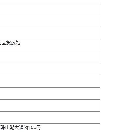
北区货运站
珠山湖大道特100号