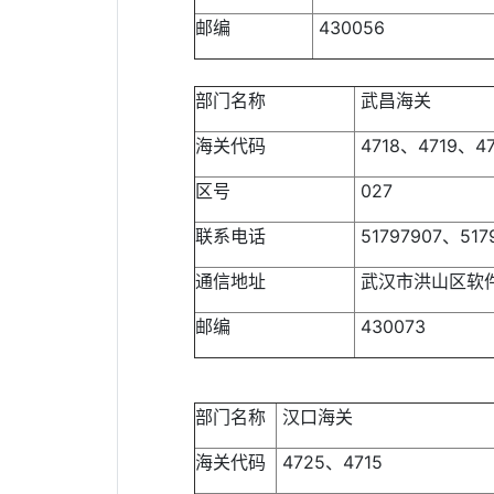
邮编
430056
部门名称
武昌海关
海关代码
4718、4719、4
区号
027
联系电话
51797907、517
通信地址
武汉市洪山区软
邮编
430073
部门名称
汉口海关
海关代码
4725、4715