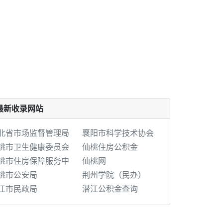
最新收录网站
北省市场监督管理局
襄阳市科学技术协会
桃市卫生健康委员会
仙桃住房公积金
桃市住房保障服务中
仙桃网
桃市公安局
荆州学院（民办）
江市民政局
潜江公积金查询