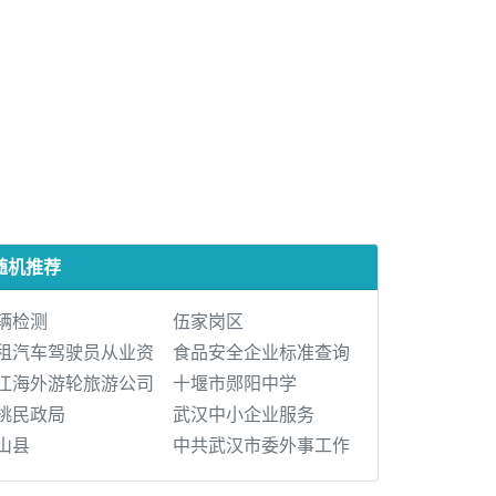
随机推荐
辆检测
伍家岗区
租汽车驾驶员从业资
食品安全企业标准查询
江海外游轮旅游公司
十堰市郧阳中学
桃民政局
武汉中小企业服务
山县
中共武汉市委外事工作