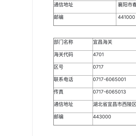
通信地址
襄阳市春
邮编
441000
部门名称
宜昌海关
海关代码
4701
区号
0717
联系电话
0717-6065001
传真
0717-6065013
通信地址
湖北省宜昌市西陵区
邮编
443000