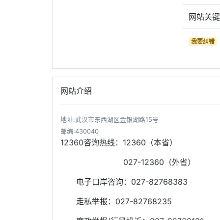
网站关
我要纠错
网站介绍
地址:武汉市东西湖区金银湖路15号
邮编:430040
12360咨询热线：12360（本省）
027-12360（外省）
电子口岸咨询：027-82768383
走私举报：027-82768235