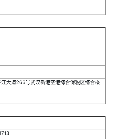
江大道266号武汉新港空港综合保税区综合楼
4713