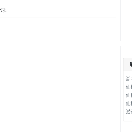
键词：
湖
仙
仙
仙
潜