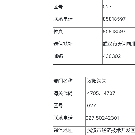
区号
027
联系电话
85818597
传真
85818597
通信地址
武汉市天河机
邮编
430302
部门名称
汉阳海关
海关代码
4705、4707
区号
027
联系电话
027 50242301
通信地址
武汉市经济技术开发区