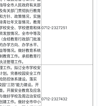
指导全市人民政府有关部
及有关部门贯彻执行教育
和方针、政策情况，实施
除青壮年文盲情况，教育
学校安全、学校德育和体
0712-2327251
资发放情况，全市中等及
（含经教育行政部门批准
的办学方向、办学水平、
益等情况。做好教育系统
制教育工作。承担教育行
执法管理工作。
理工作。拟订全市学校安
计划。完善校园安全工作
险防控体系建设。落实
校园“三防”能力建设。开
查。开展安全教育及应急
与做好学校及周边治安综
0712-2327432
创建工作。做好全市中小