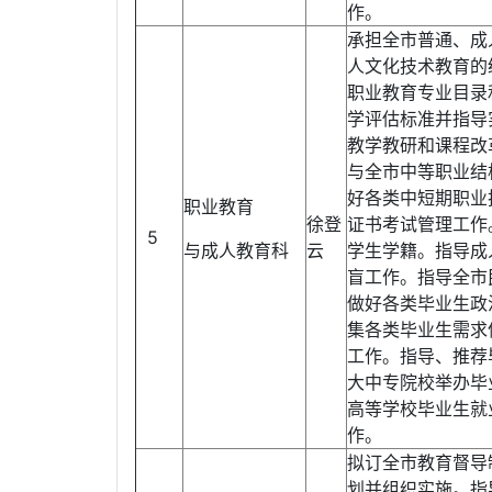
作。
承担全市普通、成
人文化技术教育的
职业教育专业目录
学评估标准并指导
教学教研和课程改
与全市中等职业结
好各类中短期职业
职业教育
徐登
证书考试管理工作
5
与成人教育科
云
学生学籍。指导成
盲工作。指导全市
做好各类毕业生政
集各类毕业生需求
工作。指导、推荐
大中专院校举办毕
高等学校毕业生就
作。
拟订全市教育督导
划并组织实施。指