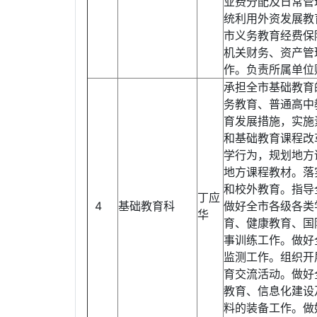
业费分配及日常管
统利用外资发展教
市义务教育经费保
机关财务、资产管
作。负责所属单位
承担全市基础教育
务教育、普通高中
育发展措施，实施
和基础教育课程改
学行为，规划地方
地方课程教材。落
和校外教育。指导
丁应
4
基础教育科
做好全市各级各类
华
育、健康教育、国
事训练工作。做好
监测工作。组织开
育交流活动。做好
教育、信息化建设
料的装备工作。做