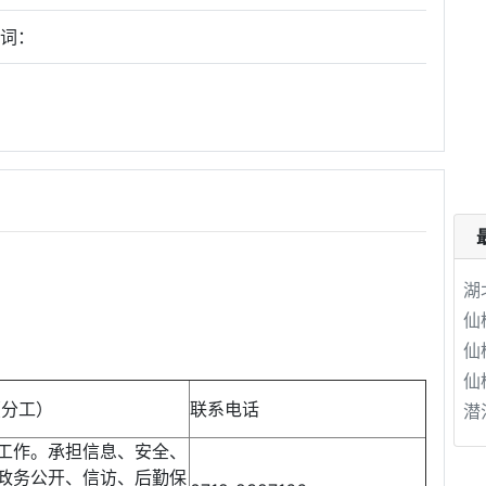
键词：
湖
仙
仙
仙
工）
联系电话
潜
工作。承担信息、安全、
政务公开、信访、后勤保