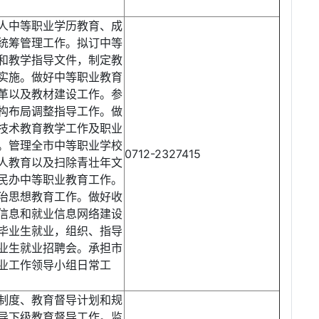
人中等职业学历教育、成
统筹管理工作。拟订中等
和教学指导文件，制定教
实施。做好中等职业教育
革以及教材建设工作。参
构布局调整指导工作。做
技术教育教学工作及职业
。管理全市中等职业学校
0712-2327415
人教育以及扫除青壮年文
民办中等职业教育工作。
治思想教育工作。做好收
信息和就业信息网络建设
毕业生就业，组织、指导
业生就业招聘会。承担市
业工作领导小组日常工
制度、教育督导计划和规
导下级教育督导工作。监