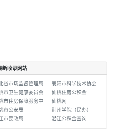
最新收录网站
北省市场监督管理局
襄阳市科学技术协会
桃市卫生健康委员会
仙桃住房公积金
桃市住房保障服务中
仙桃网
桃市公安局
荆州学院（民办）
江市民政局
潜江公积金查询