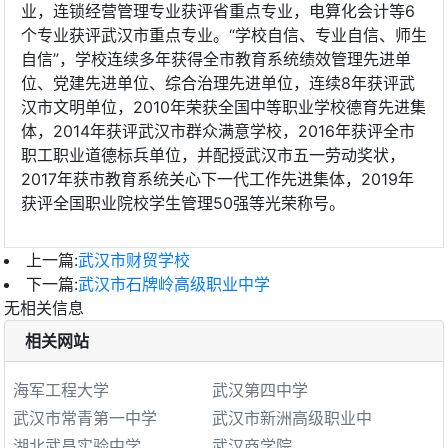
业，连锁经营管理专业获评省重点专业，电算化会计等6
个专业获评武汉市重点专业。“学校自信、专业自信、师生
自信”，学校连续多年获得全市教育系统绩效管理先进单
位、党建先进单位、综合治理先进单位，连续8年获评武
汉市文明单位，2010年荣获全国中等职业学校德育先进集
体，2014年获评武汉市群众满意学校，2016年获评全市
职工职业道德标兵单位，并配授武汉市五一劳动奖状，
2017年获市教育系统关心下一代工作先进集体，2019年
获评全国职业院校学生管理50强等光荣称号。
上一篇:
武汉市财贸学校
下一篇:
武汉市石牌岭高级职业中学
无相关信息
相关网站
海军工程大学
武汉第四中学
武汉市常青第一中学
武汉市新洲高级职业中
湖北武昌实验中学
武汉商学院