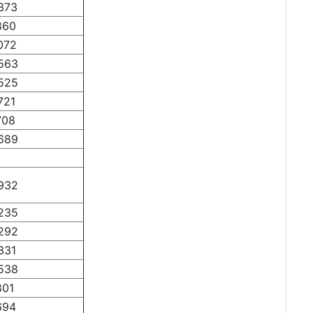
373
860
072
563
525
721
708
689
932
235
292
331
538
801
694