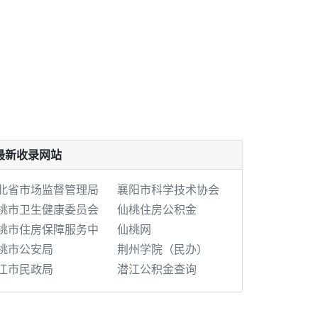
最新收录网站
北省市场监督管理局
襄阳市科学技术协会
桃市卫生健康委员会
仙桃住房公积金
桃市住房保障服务中
仙桃网
桃市公安局
荆州学院（民办）
江市民政局
潜江公积金查询