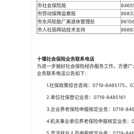
市社会保险局
8465
市劳动保障监察局
8683
市东风轮胎厂离退休管理处
8615
市人社局网站技术支持
8688
十堰社会保险业务联系电话
为进一步做好社会保险经办服务工作，方便广
业务联系电话公告如下：
1.社保政策综合咨询：0719-8485175，0719
2.单位社保登记业务：0719-8485161
3.企业养老保险申报核定业务：0719-8465
4.机关事业单位养老保险申报核定业务：0719
5.灵活就业人员申报核定业务：0719-846