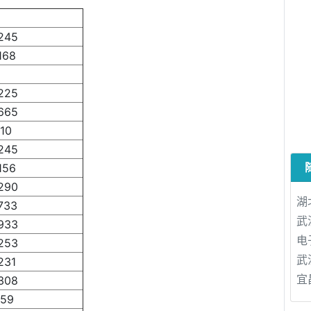
245
168
225
665
10
245
156
290
湖
733
武
933
电
253
武
231
宜
308
359