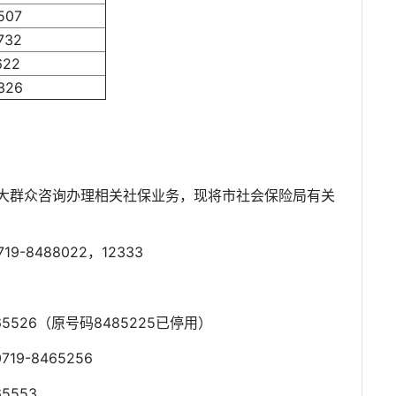
507
732
622
326
大群众咨询办理相关社保业务，现将市社会保险局有关
-8488022，12333
526（原号码8485225已停用）
-8465256
5553