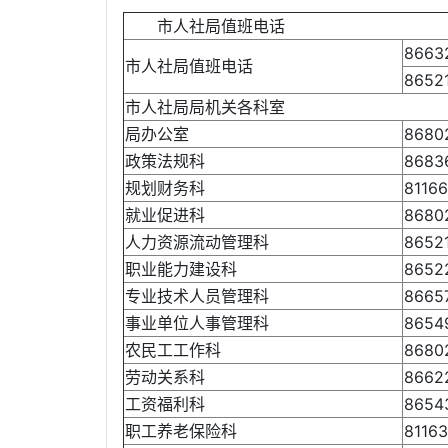
市人社局值班电话
8663
市人社局值班电话
8652
市人社局局机关各科室
局办公室
8680
政策法规科
8683
规划财务科
81166
就业促进科
8680
人力资源流动管理科
8652
职业能力建设科
8652
专业技术人员管理科
8665
事业单位人事管理科
8654
农民工工作科
8680
劳动关系科
8662
工资福利科
8654
职工养老保险科
8116