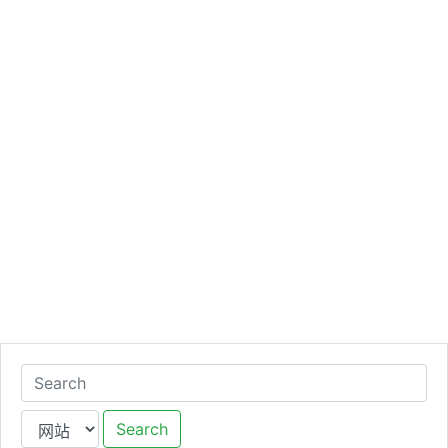
Search