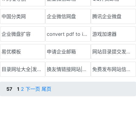
中国分类网
企业微信网盘
腾讯企业微盘
企业微盘扩容
convert pdf to image png
游戏加速器
易优模板
申请企业邮箱
网站目录提交发布的平台
目录网址大全|发布外链的平台
换友情链接网站|换友情链接的方法
免费发布网站信息平台|823分类目录
57
1
2
下一页
尾页