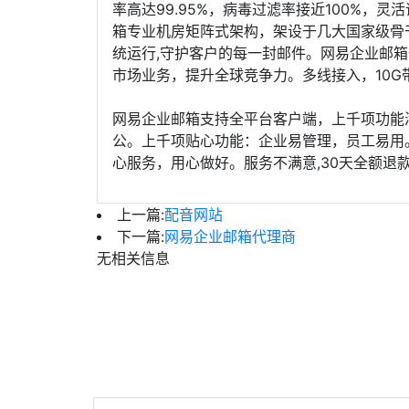
率高达99.95%，病毒过滤率接近100%，
箱专业机房矩阵式架构，架设于几大国家级骨干
统运行,守护客户的每一封邮件。网易企业邮
市场业务，提升全球竞争力。多线接入，10G
网易企业邮箱支持全平台客户端，上千项功能
公。上千项贴心功能：企业易管理，员工易用
心服务，用心做好。服务不满意,30天全额退款保障
上一篇:
配音网站
下一篇:
网易企业邮箱代理商
无相关信息