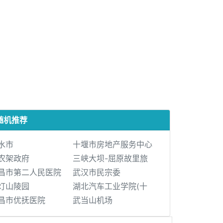
随机推荐
水市
十堰市房地产服务中心
农架政府
三峡大坝-屈原故里旅
昌市第二人民医院
武汉市民宗委
灯山陵园
湖北汽车工业学院(十
昌市优抚医院
武当山机场