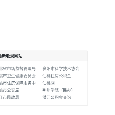
最新收录网站
北省市场监督管理局
襄阳市科学技术协会
桃市卫生健康委员会
仙桃住房公积金
桃市住房保障服务中
仙桃网
桃市公安局
荆州学院（民办）
江市民政局
潜江公积金查询