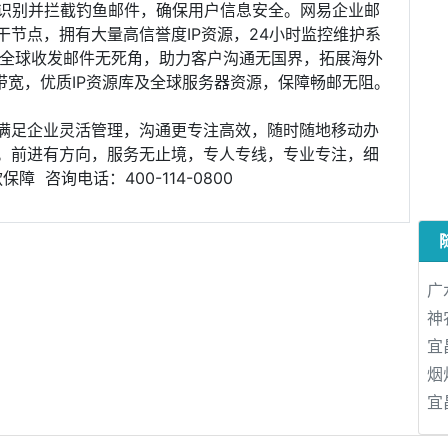
灵活识别并拦截钓鱼邮件，确保用户信息安全。网易企业邮
节点，拥有大量高信誉度IP资源，24小时监控维护系
箱全球收发邮件无死角，助力客户沟通无国界，拓展海外
带宽，优质IP资源库及全球服务器资源，保障畅邮无阻。
满足企业灵活管理，沟通更专注高效，随时随地移动办
。前进有方向，服务无止境，专人专线，专业专注，细
 咨询电话：400-114-0800
广
神
宜
烟
宜