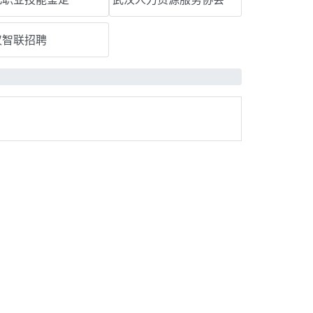
汉智联招聘