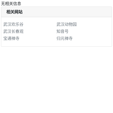
无相关信息
相关网站
武汉欢乐谷
武汉动物园
武汉长春观
知音号
宝通禅寺
归元禅寺