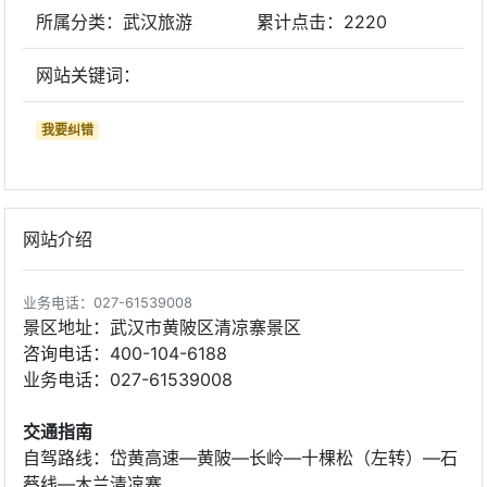
所属分类：武汉旅游
累计点击：
2220
网站关键词：
我要纠错
网站介绍
业务电话：027-61539008
景区地址：武汉市黄陂区清凉寨景区
咨询电话：400-104-6188
业务电话：027-61539008
交通指南
自驾路线：岱黄高速—黄陂—长岭—十棵松（左转）—石
蔡线—木兰清凉寨