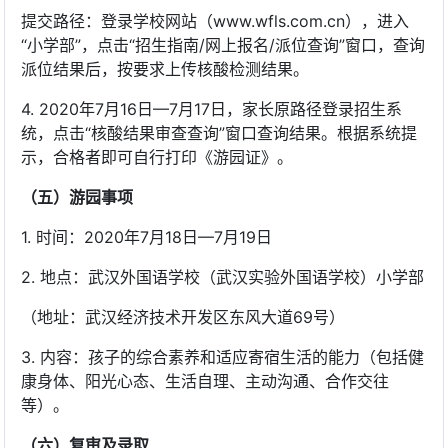
提交路径：登录学校网站（www.wfls.com.cn），进入
“小学部”，点击“招生指南/网上报名/派位查询”窗口，查询
派位结果后，按要求上传核酸检测结果。
4. 2020年7月16日—7月17日，家长原路径登录招生系
统，点击“核酸结果审查查询”窗口查询结果。根据系统提
示，合格者即可自行打印《游园证》。
（五）游园事项
1. 时间：2020年7月18日—7月19日
2. 地点：武汉外国语学校（武汉实验外国语学校）小学部
（地址：武汉经济技术开发区东风大道69号）
3. 内容：孩子的综合素养和适应寄宿生活的能力（包括健
康身体、阳光心态、生活自理、主动沟通、合作交往
等）。
（六）复审及录取