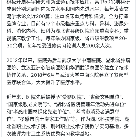
积极开展科学研究和新业务新技术应用，其中50余项科研
成果分别达到国内领先水平和国内先进水平，每年发表交
流学术论文近200篇；注重临床重点专科建设，全力打造
品牌专业，目前有17个市级临床重点专科，骨科、泌尿外
科、消化内科、妇科为湖北省县级医院临床重点专科；重
视临床教学工作，每年举办国家级、省市级继教项目20-
30余项，每年接受进修实习轮训人员200余人次。
2012年以来，医院先后与武汉大学中南医院、湖北省肿瘤
医院、武汉亚洲心脏病医院和华润武钢总医院建立了技术
协作关系，2018年6月与武汉大学中南医院建立了紧密型
医疗联合体，大大提升了医疗水平。
近年来，医院先后被授予“爱婴医院”、“省级文明单位”、
“国家级敬老文明号”、“湖北省医院管理年活动先进单位”
和“孝感市园林绿化先进单位”、“孝感市消费者满意单
位”、“孝感市院士专家工作站”等。作为湖北科技学院、湖
北省职业技术学院、荆州职业技术学院教学实习基地，多
次被评为市卫生系统优秀实习教学基地。