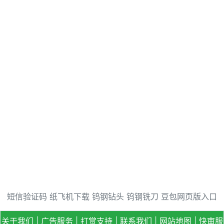
短信验证码
纸飞机下载
钨钢钻头
钨钢铣刀
豆包网页版入口
关于我们
|
广告服务
|
打赏支持
|
联系我们
|
网站地图
|
快审服