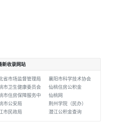
最新收录网站
北省市场监督管理局
襄阳市科学技术协会
桃市卫生健康委员会
仙桃住房公积金
桃市住房保障服务中
仙桃网
桃市公安局
荆州学院（民办）
江市民政局
潜江公积金查询