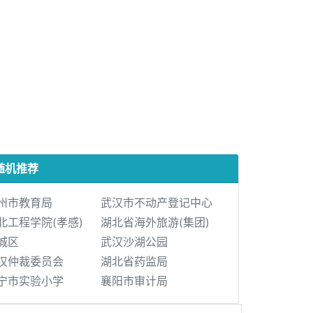
随机推荐
州市教育局
武汉市不动产登记中心
北工程学院(孝感)
湖北省海外旅游(集团)
城区
武汉沙湖公园
汉仲裁委员会
湖北省药监局
宁市实验小学
襄阳市审计局