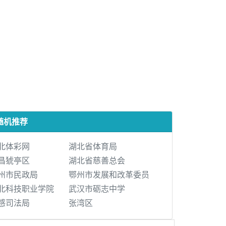
随机推荐
北体彩网
湖北省体育局
昌猇亭区
湖北省慈善总会
州市民政局
鄂州市发展和改革委员
北科技职业学院
武汉市砺志中学
感司法局
张湾区