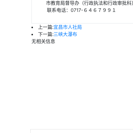
市教育局督导办（行政执法和行政审批科
联系电话：0717-６４６７９９１
上一篇:
宜昌市人社局
下一篇:
三峡大瀑布
无相关信息