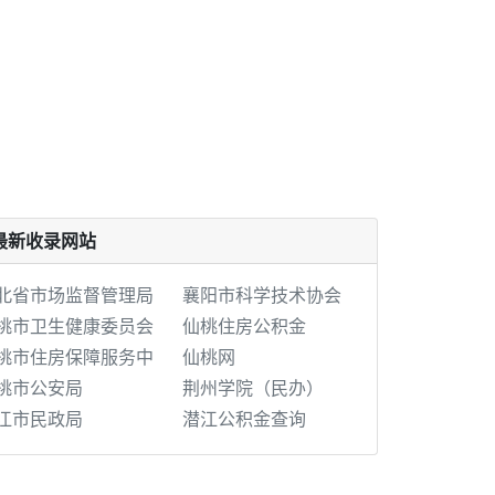
最新收录网站
北省市场监督管理局
襄阳市科学技术协会
桃市卫生健康委员会
仙桃住房公积金
桃市住房保障服务中
仙桃网
桃市公安局
荆州学院（民办）
江市民政局
潜江公积金查询