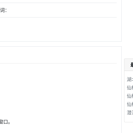
键词：
湖
仙
仙
仙
潜
窗口。