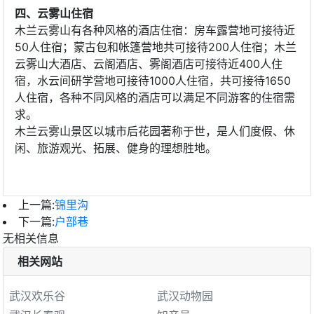
四、云雾山住宿
木兰云雾山有各种风格的酒店住宿：房车露营地可接待近
50人住宿；蒙古包和帐篷营地共可接待200人住宿；木兰
云雾山大酒店、云阁酒店、雾阁酒店可接待近400人住
宿，水云间研学营地可接待1000人住宿，共可接待1650
人住宿，各种不同风格的酒店可以满足不同游客的住宿需
求。
木兰云雾山景区以城市后花园著称于世，是人们度假、休
闲、旅游观光、拓展、健身的理想胜地。
上一篇:
锦里沟
下一篇:
户部巷
无相关信息
相关网站
武汉欢乐谷
武汉动物园