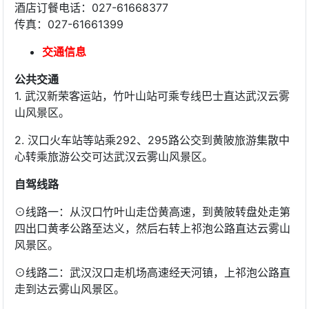
酒店订餐电话：027-61668377
传真：027-61661399
交通信息
公共交通
1. 武汉新荣客运站，竹叶山站可乘专线巴士直达武汉云雾
山风景区。
2. 汉口火车站等站乘292、295路公交到黄陂旅游集散中
心转乘旅游公交可达武汉云雾山风景区。
自驾线路
⊙线路一：从汉口竹叶山走岱黄高速，到黄陂转盘处走第
四出口黄孝公路至达义，然后右转上祁泡公路直达云雾山
风景区。
⊙线路二：武汉汉口走机场高速经天河镇，上祁泡公路直
走到达云雾山风景区。