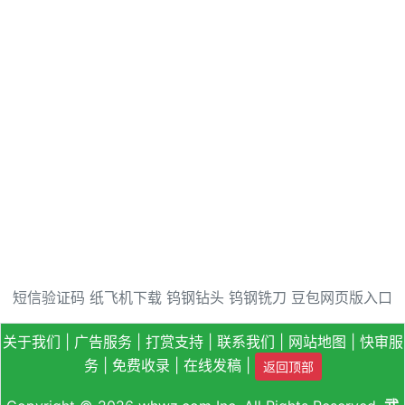
短信验证码
纸飞机下载
钨钢钻头
钨钢铣刀
豆包网页版入口
关于我们
|
广告服务
|
打赏支持
|
联系我们
|
网站地图
|
快审服
务
|
免费收录
|
在线发稿
|
返回顶部