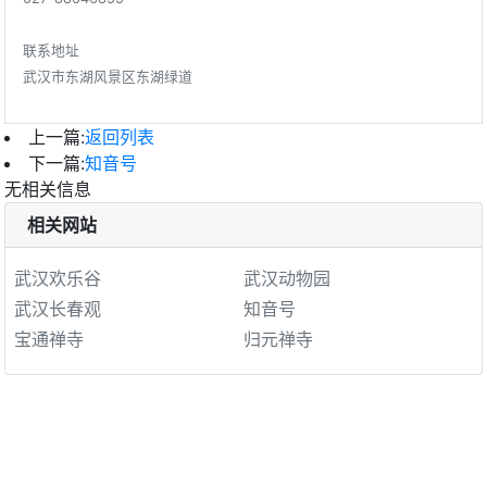
联系地址
武汉市东湖风景区东湖绿道
上一篇:
返回列表
下一篇:
知音号
无相关信息
相关网站
武汉欢乐谷
武汉动物园
武汉长春观
知音号
宝通禅寺
归元禅寺