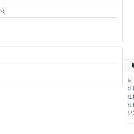
键词：
湖
仙
仙
仙
潜