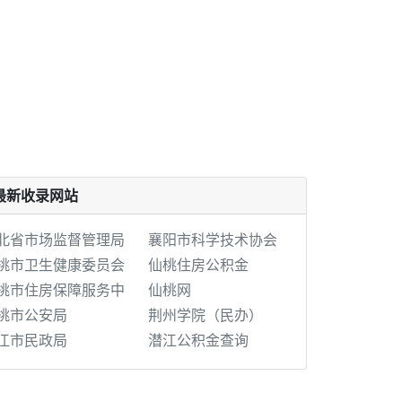
最新收录网站
北省市场监督管理局
襄阳市科学技术协会
桃市卫生健康委员会
仙桃住房公积金
桃市住房保障服务中
仙桃网
桃市公安局
荆州学院（民办）
江市民政局
潜江公积金查询