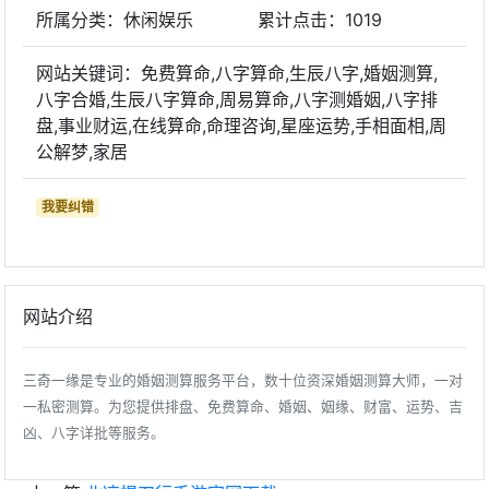
所属分类：休闲娱乐
累计点击：
1019
网站关键词：免费算命,八字算命,生辰八字,婚姻测算,
八字合婚,生辰八字算命,周易算命,八字测婚姻,八字排
盘,事业财运,在线算命,命理咨询,星座运势,手相面相,周
公解梦,家居
我要纠错
网站介绍
三奇一缘是专业的婚姻测算服务平台，数十位资深婚姻测算大师，一对
一私密测算。为您提供排盘、免费算命、婚姻、姻缘、财富、运势、吉
凶、八字详批等服务。