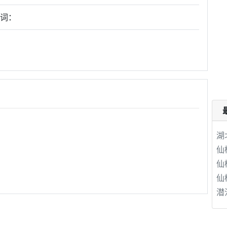
键词：
湖
仙
仙
仙
潜