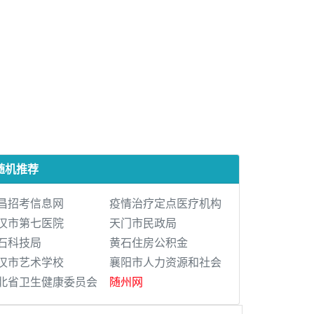
随机推荐
昌招考信息网
疫情治疗定点医疗机构
汉市第七医院
天门市民政局
石科技局
黄石住房公积金
汉市艺术学校
襄阳市人力资源和社会
北省卫生健康委员会
随州网