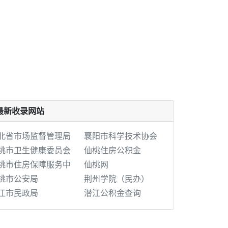
最新收录网站
北省市场监督管理局
襄阳市科学技术协会
桃市卫生健康委员会
仙桃住房公积金
桃市住房保障服务中
仙桃网
桃市公安局
荆州学院（民办）
江市民政局
潜江公积金查询