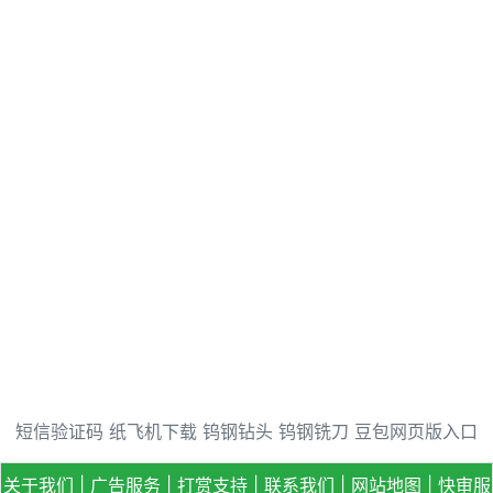
短信验证码
纸飞机下载
钨钢钻头
钨钢铣刀
豆包网页版入口
关于我们
|
广告服务
|
打赏支持
|
联系我们
|
网站地图
|
快审服