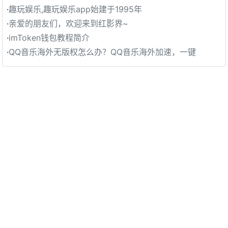
·
趣玩娱乐,趣玩娱乐app始建于1995年
·
亲爱的朋友们，欢迎来到红影界~
·
imToken钱包教程简介
·
QQ音乐海外无版权怎么办？QQ音乐海外加速，一键