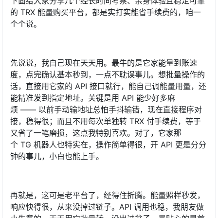
下面给大家分享几个经长时间考察、亲身体验且稳定可靠
的 TRX 能量购买平台，都是实打实能省手续费的，咱一
个个说。
先说说，我自己现在天天用。最牛的是它家能量到账速
度，点完确认基本秒到，一点不耽误事儿。想批量操作的
话，直接用它家的 API 接口就行，能自己调能量用量，还
能精准发到指定地址。关键是用 API 能少好多麻
烦 —— 以前手动输地址总怕手抖输错，现在直接程序对
接，稳得很；而且不用每次单独转 TRX 付手续费，等于
又省了一笔磨损，这点我特别喜欢。对了，它家那
个 TG 机器人也特实在，操作简单得很，开 API 更是分分
钟的事儿，小白也能上手。
再就是，这可是老平台了，经得住折腾。能量照样秒发，
响应快得很，从来没掉过链子。API 调用也稳，我朋友做