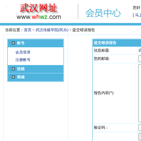
您好
[
马
当前位置：
首页
>
武汉传媒学院(民办)
> 提交错误报告
提交错误报告
帐号
信息标题:
会员登录
您的邮箱:
注册帐号
投稿
商城
报告内容(*):
验证码：